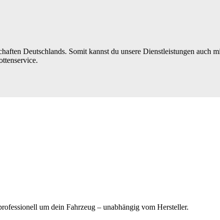
esellschaften Deutschlands. Somit kannst du unsere Dienstleistungen a
ttenservice.
rofessionell um dein Fahrzeug – unabhängig vom Hersteller.