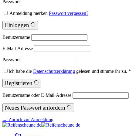
Passwort
Anmeldung merken
Passwort vergessen?
Einloggen
Benutzername
E-Mail-Adresse
Passwort
Ich habe die
Datenschutzerklärung
gelesen und stimme ihr zu.
*
Registrieren
Benutzername oder E-Mail-Adresse
Neues Passwort anfordern
← Zurück zur Anmeldung